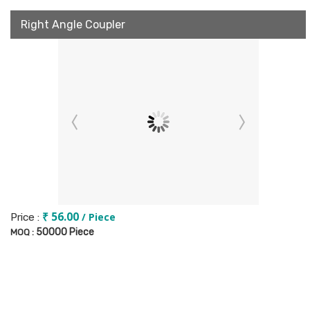
Right Angle Coupler
₹ 56.00
/ Piece
Price :
50000 Piece
MOQ :